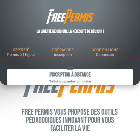
La liberté de choisir, la nécessité de réussir !
CERTIFIÉ
PRÉPACODE
CODE EN LIGNE
Permis à 1€/jour
inscription
Connexion
Inscription à Distance
Téléchargez notre formulaire
Free Permis vous propose des outils
pédagogiques innovant pour vous
faciliter la vie