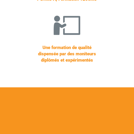
Une formation de qualité
dispensée par des moniteurs
diplômés et expérimentés