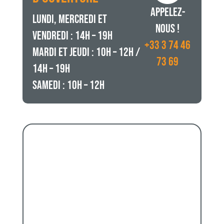
Appelez-
Lundi, Mercredi et
nous !
Vendredi : 14h – 19h
+33 3 74 46
Mardi et Jeudi : 10h – 12h /
73 69
14h – 19h
Samedi : 10h – 12h