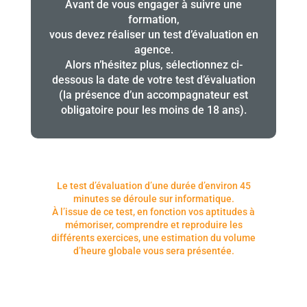
Avant de vous engager à suivre une
formation,
vous devez réaliser un test d’évaluation en
agence.
Alors n’hésitez plus, sélectionnez ci-
dessous la date de votre test d’évaluation
(la présence d’un accompagnateur est
obligatoire pour les moins de 18 ans).
Le test d’évaluation d’une durée d’environ 45
minutes se déroule sur informatique.
À l’issue de ce test, en fonction vos aptitudes à
mémoriser, comprendre et reproduire les
différents exercices, une estimation du volume
d’heure globale vous sera présentée.